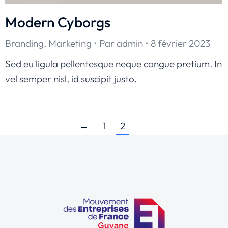
Modern Cyborgs
Branding
,
Marketing
Par
admin
8 février 2023
Sed eu ligula pellentesque neque congue pretium. In
vel semper nisl, id suscipit justo.
←
1
2