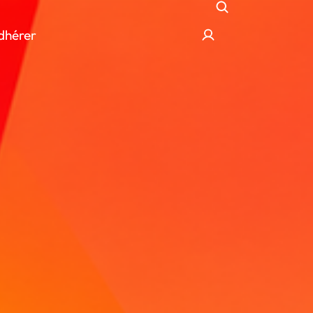
dhérer