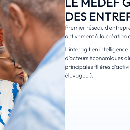
LE MEDEF 
DES ENTREP
Premier réseau d’entrep
activement à la création de
Il interagit en intelligenc
d’acteurs économiques ain
principales filières d’acti
élevage…).