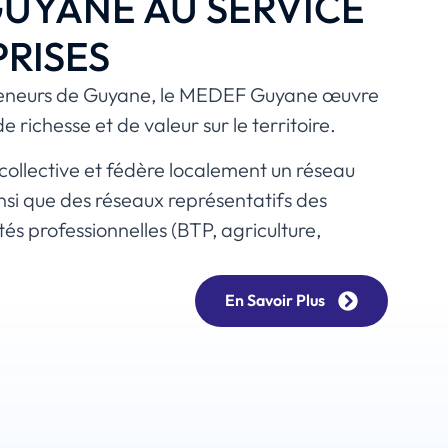
GUYANE AU SERVICE
RISES
reneurs de Guyane, le MEDEF Guyane œuvre
 richesse et de valeur sur le territoire.
e collective et fédère localement un réseau
si que des réseaux représentatifs des
vités professionnelles (BTP, agriculture,
En Savoir Plus