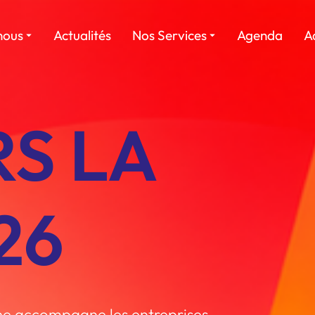
nous
Actualités
Nos Services
Agenda
A
RS LA
26
ne accompagne les entreprises