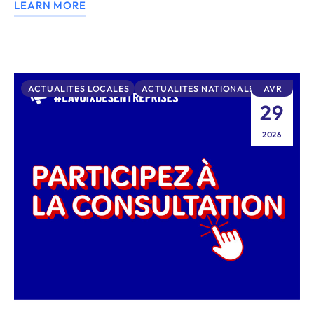
LEARN MORE
ACTUALITES LOCALES
ACTUALITES NATIONALES
AVR
29
2026