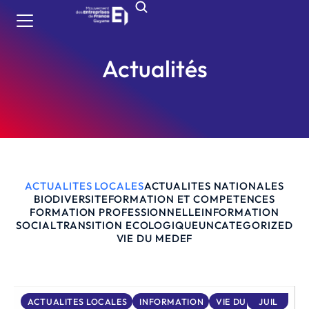
Actualités
ACTUALITES LOCALES
ACTUALITES NATIONALES
BIODIVERSITE
FORMATION ET COMPETENCES
FORMATION PROFESSIONNELLE
INFORMATION
SOCIAL
TRANSITION ECOLOGIQUE
UNCATEGORIZED
VIE DU MEDEF
ACTUALITES LOCALES
INFORMATION
VIE DU MEDEF
JUIL