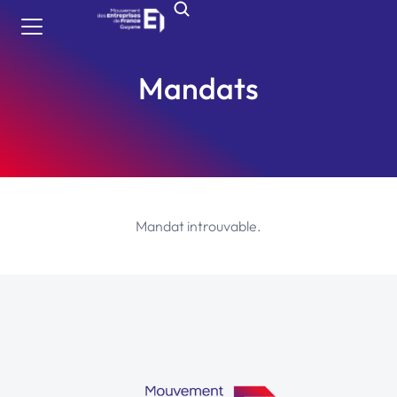
Mandats
Mandat introuvable.