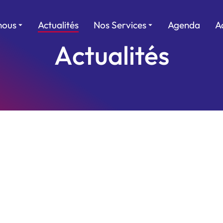
nous
Actualités
Nos Services
Agenda
A
Actualités